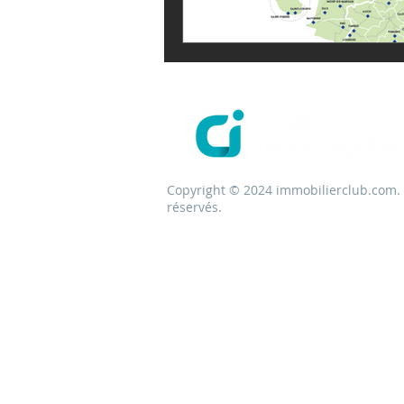
Copyright © 2024 immobilierclub.com. 
réservés.