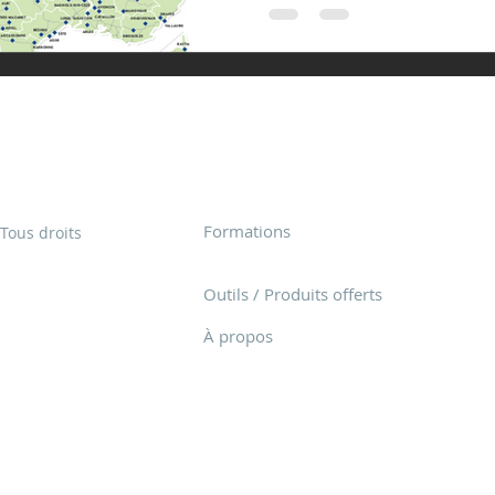
Découvrir Club Immobilier
Formations
Tous droits
Outils / Produits offerts
À propos