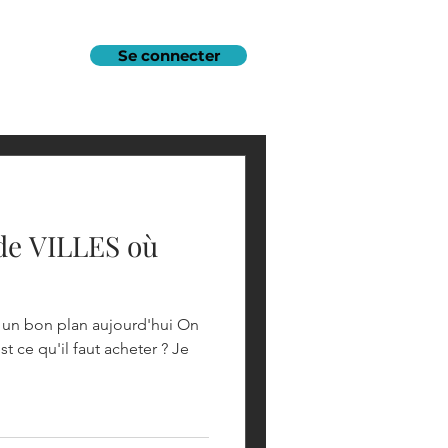
Se connecter
de VILLES où
r un bon plan aujourd'hui On
 ce qu'il faut acheter ? Je