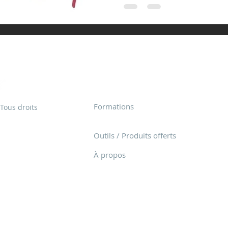
Découvrir Club Immobilier
Formations
Tous droits
Outils / Produits offerts
À propos