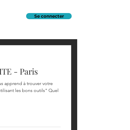
Se connecter
E - Paris
ilisant les bons outils" Quel