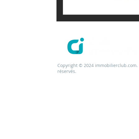
Copyright © 2024 immobilierclub.com. 
réservés.