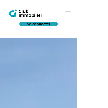
Se connecter