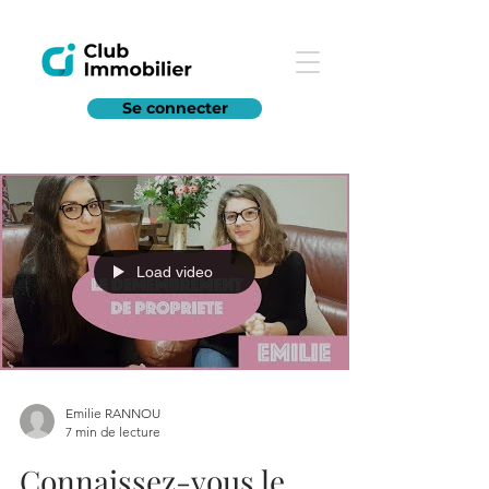
Se connecter
Load video
Emilie RANNOU
7 min de lecture
Connaissez-vous le