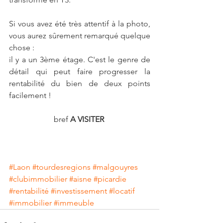
Si vous avez été très attentif à la photo, 
vous aurez sûrement remarqué quelque 
chose :
il y a un 3ème étage. C'est le genre de 
détail qui peut faire progresser la 
rentabilité du bien de deux points 
facilement !
bref 
A VISITER 
#Laon
#tourdesregions
#malgouyres
#clubimmobilier
#aisne
#picardie
#rentabilité
#investissement
#locatif
#immobilier
#immeuble