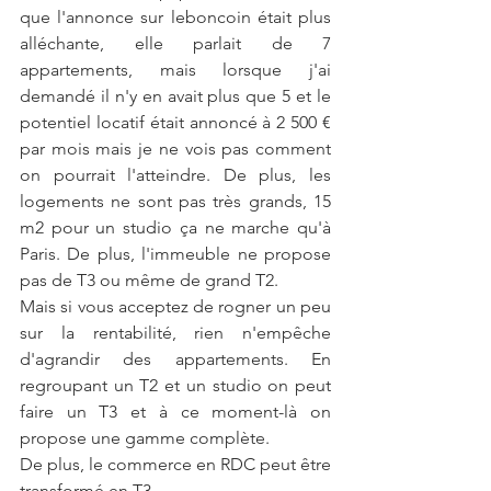
que l'annonce sur leboncoin était plus 
alléchante, elle parlait de 7 
appartements, mais lorsque j'ai 
demandé il n'y en avait plus que 5 et le 
potentiel locatif était annoncé à 2 500 € 
par mois mais je ne vois pas comment 
on pourrait l'atteindre. De plus, les 
logements ne sont pas très grands, 15 
m2 pour un studio ça ne marche qu'à 
Paris. De plus, l'immeuble ne propose 
pas de T3 ou même de grand T2. 
Mais si vous acceptez de rogner un peu 
sur la rentabilité, rien n'empêche 
d'agrandir des appartements. En 
regroupant un T2 et un studio on peut 
faire un T3 et à ce moment-là on 
propose une gamme complète. 
De plus, le commerce en RDC peut être 
transformé en T3. 