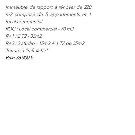
Immeuble de rapport à rénover de 220 
m2 composé de 5 appartements et 1 
local commercial
RDC : Local commercial - 70 m2
R+1 : 2 T2 - 33m2
R+2 : 2 studio - 15m2 + 1 T2 de 35m2
Toiture à "rafraîchir"
Prix: 76 900 € 