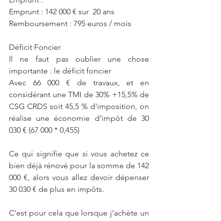
Emprunt : 142 000 € sur  20 ans 
Remboursement : 795 euros / mois
Déficit Foncier
Il ne faut pas oublier une chose 
importante : le déficit foncier
Avec 66 000 € de travaux, et en 
considérant une TMI de 30% +15,5% de 
CSG CRDS soit 45,5 % d'imposition, on 
réalise une économie d'impôt de 30 
030 € (67 000 * 0,455) 
Ce qui signifie que si vous achetez ce 
bien déjà rénové pour la somme de 142 
000 €, alors vous allez devoir dépenser 
30 030 € de plus en impôts.
C'est pour cela que lorsque j'achète un 