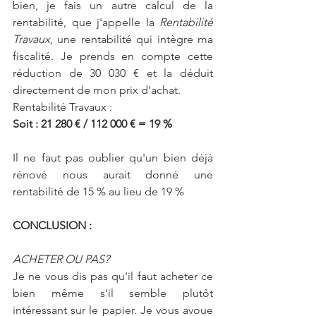
bien, je fais un autre calcul de la 
rentabilité, que j'appelle la 
Rentabilité 
Travaux,
 une rentabilité qui intègre ma 
fiscalité. Je prends en compte cette 
réduction de 30 030 € et la déduit 
directement de mon prix d'achat. 
Rentabilité Travaux : 
Soit : 21 280 € / 112 000 € = 19 % 
Il ne faut pas oublier qu'un bien déjà 
rénové nous aurait donné une 
rentabilité de 15 % au lieu de 19 % 
CONCLUSION :
ACHETER OU PAS? 
Je ne vous dis pas qu'il faut acheter ce 
bien même s'il semble plutôt 
intéressant sur le papier. Je vous avoue 